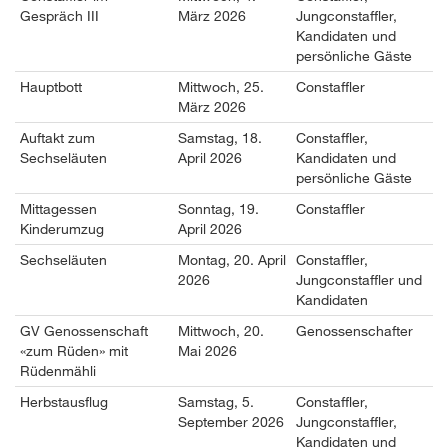
Gespräch III
März 2026
Jungconstaffler,
Kandidaten und
persönliche Gäste
Hauptbott
Mittwoch, 25.
Constaffler
März 2026
Auftakt zum
Samstag, 18.
Constaffler,
Sechseläuten
April 2026
Kandidaten und
persönliche Gäste
Mittagessen
Sonntag, 19.
Constaffler
Kinderumzug
April 2026
Sechseläuten
Montag, 20. April
Constaffler,
2026
Jungconstaffler und
Kandidaten
GV Genossenschaft
Mittwoch, 20.
Genossenschafter
«zum Rüden» mit
Mai 2026
Rüdenmähli
Herbstausflug
Samstag, 5.
Constaffler,
September 2026
Jungconstaffler,
Kandidaten und