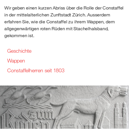
Wir geben einen kurzen Abriss über die Rolle der Constaffel
in der mittelalterlichen Zunftstadt Zürich. Ausserdem
erfahren Sie, wie die Constaffel zu ihrem Wappen, dem
allgegenwärtigen roten Rüden mit Stachelhalsband,
gekommen ist.
Geschichte
Wappen
Constaffelherren seit 1803