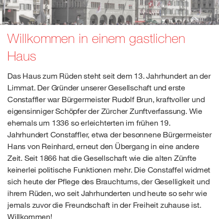
Willkommen in einem gastlichen
Haus
Das Haus zum Rüden steht seit dem 13. Jahrhundert an der
Limmat. Der Gründer unserer Gesellschaft und erste
Constaffler war Bürgermeister Rudolf Brun, kraftvoller und
eigensinniger Schöpfer der Zürcher Zunftverfassung. Wie
ehemals um 1336 so erleichterten im frühen 19.
Jahrhundert Constaffler, etwa der besonnene Bürgermeister
Hans von Reinhard, erneut den Übergang in eine andere
Zeit. Seit 1866 hat die Gesellschaft wie die alten Zünfte
keinerlei politische Funktionen mehr. Die Constaffel widmet
sich heute der Pflege des Brauchtums, der Geselligkeit und
ihrem Rüden, wo seit Jahrhunderten und heute so sehr wie
jemals zuvor die Freundschaft in der Freiheit zuhause ist.
Willkommen!